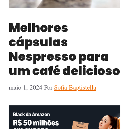
Melhores
cápsulas
Nespresso para
um café delicioso
maio 1, 2024
Por
Sofia Baptistella