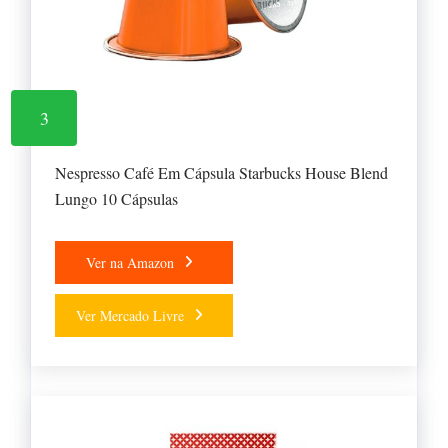
3
Nespresso Café Em Cápsula Starbucks House Blend
Lungo 10 Cápsulas
Ver na Amazon
Ver Mercado Livre