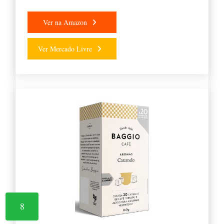
Ver na Amazon
Ver Mercado Livre
8