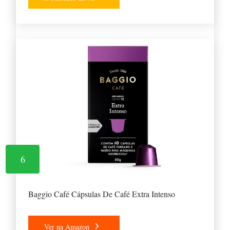
6
Baggio Café Cápsulas De Café Extra Intenso
Ver na Amazon