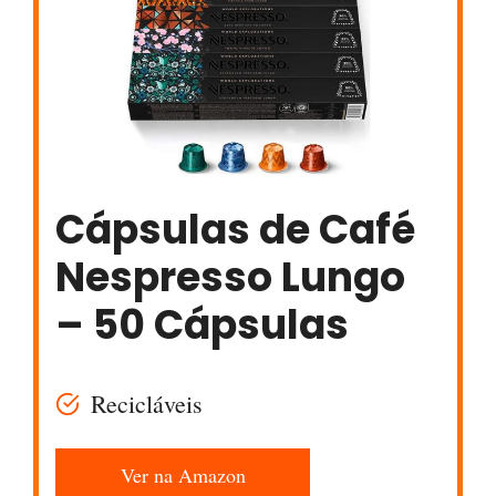
Cápsulas de Café
Nespresso Lungo
– 50 Cápsulas
Recicláveis
Ver na Amazon