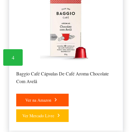
4
Baggio Café Cápsulas De Café Aroma Chocolate
Com Avelã
Ver na Amazon
Ver Mercado Livre