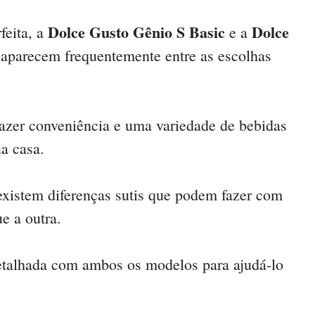
Dolce Gusto Gênio S Basic
Dolce
feita, a
e a
aparecem frequentemente entre as escolhas
razer conveniência e uma variedade de bebidas
ua casa.
existem diferenças sutis que podem fazer com
e a outra.
etalhada com ambos os modelos para ajudá-lo