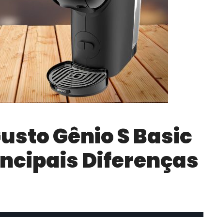
usto Gênio S Basic
rincipais Diferenças