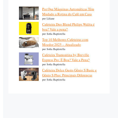
Por Que Máquinas Automáticas Têm
Mudado a Rotina do Café em Casa
por Liliane
Cafeteira Duo Blend Philips Walita é
boa? Vale a pena?
por Sofia Baptistella
Top 10 Melhores Cafeteiras com
Moedor 2025 – Atualizado
por Sofia Baptistella
Cafeteira Tramontina by Breville
Express Pro: É Boa? Vale a Pena?
por Sofia Baptistella
Cafeteira Dolce Gusto Gênio S Basic e
Gênio S Plus: Principais Diferenças
por Sofia Baptistella