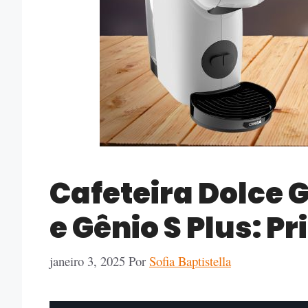
Cafeteira Dolce G
e Gênio S Plus: P
janeiro 3, 2025
Por
Sofia Baptistella