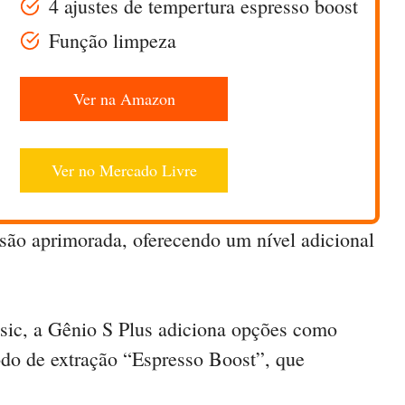
4 ajustes de tempertura espresso boost
Função limpeza
Ver na Amazon
Ver no Mercado Livre
são aprimorada, oferecendo um nível adicional
sic, a Gênio S Plus adiciona opções como
odo de extração “Espresso Boost”, que