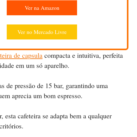
Ver na Amazon
Ver no Mercado Livre
teira de capsula
compacta e intuitiva, perfeita
lidade em um só aparelho.
s de pressão de 15 bar, garantindo uma
 quem aprecia um bom espresso.
, esta cafeteira se adapta bem a qualquer
ritórios.