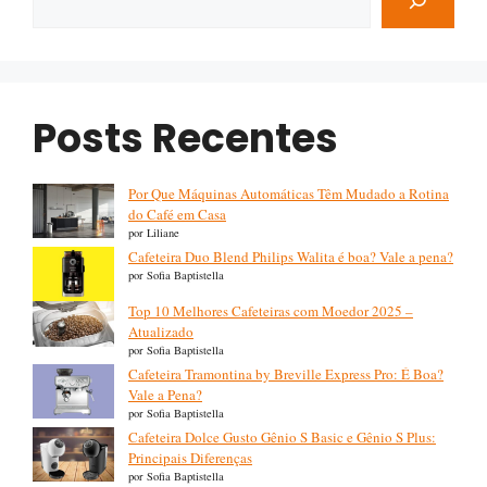
Posts Recentes
Por Que Máquinas Automáticas Têm Mudado a Rotina
do Café em Casa
por Liliane
Cafeteira Duo Blend Philips Walita é boa? Vale a pena?
por Sofia Baptistella
Top 10 Melhores Cafeteiras com Moedor 2025 –
Atualizado
por Sofia Baptistella
Cafeteira Tramontina by Breville Express Pro: É Boa?
Vale a Pena?
por Sofia Baptistella
Cafeteira Dolce Gusto Gênio S Basic e Gênio S Plus:
Principais Diferenças
por Sofia Baptistella