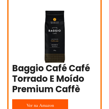
Baggio Café Café
Torrado E Moído
Premium Caffè
Ver na Amazon