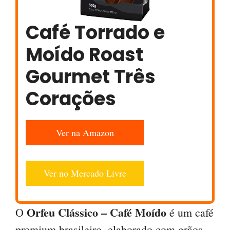
Café Torrado e
Moído Roast
Gourmet Três
Corações
Ver na Amazon
Ver no Mercado Livre
Orfeu Clássico – Café Moído
O
é um café
premium brasileiro, elaborado com grãos