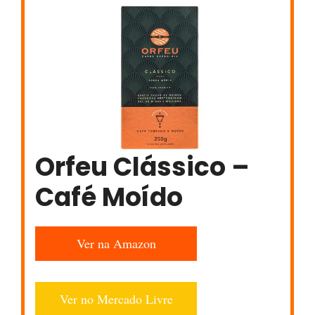
Orfeu Clássico –
Café Moído
Ver na Amazon
Ver no Mercado Livre